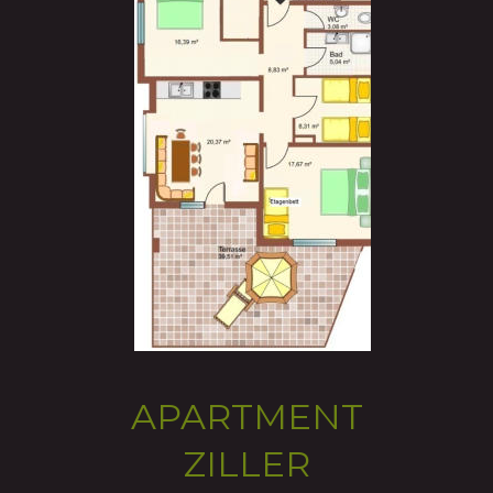
APARTMENT 
ZILLER