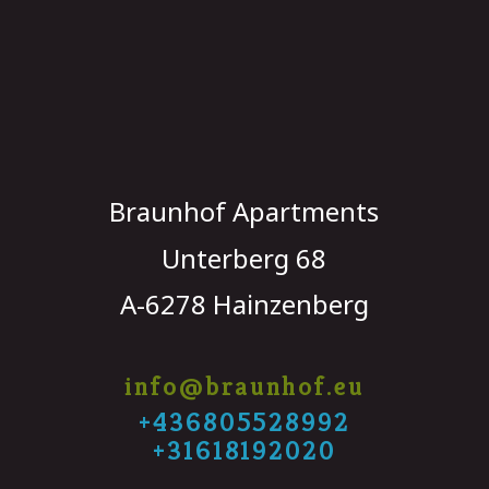
Braunhof Apartments 
Unterberg 68
A-6278 Hainzenberg
info@braunhof.eu
+436805528992 
+31618192020